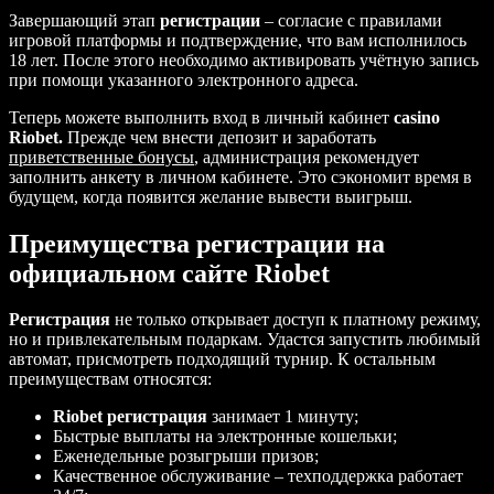
Завершающий этап
регистрации
– согласие с правилами
игровой платформы и подтверждение, что вам исполнилось
18 лет. После этого необходимо активировать учётную запись
при помощи указанного электронного адреса.
Теперь можете выполнить вход в личный кабинет
casino
Riobet.
Прежде чем внести депозит и заработать
приветственные бонусы
, администрация рекомендует
заполнить анкету в личном кабинете. Это сэкономит время в
будущем, когда появится желание вывести выигрыш.
Преимущества регистрации на
официальном
сайте
Riobet
Регистрация
не только открывает доступ к платному режиму,
но и привлекательным подаркам. Удастся запустить любимый
автомат, присмотреть подходящий турнир. К остальным
преимуществам относятся:
Riobet
регистрация
занимает 1 минуту;
Быстрые выплаты на электронные кошельки;
Еженедельные розыгрыши призов;
Качественное обслуживание – техподдержка работает