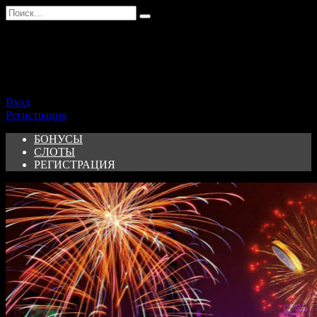
Перейти
Search
к
for:
содержанию
Вход
Регистрация
БОНУСЫ
СЛОТЫ
РЕГИСТРАЦИЯ