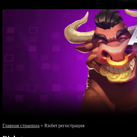
Главная страница
»
Riobet регистрация