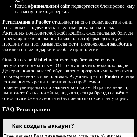
24/7;
Когда
официальный сайт
подвергается блокировке, ему
на смену приходят зеркала.
Регистрация
в
Риобет
открывает много преимуществ и одни
из главных – надёжность и честные результаты игры.
Активных пользователей ждёт кэшбэк, еженедельные бонусы
и регулярные выигрыши. Также на платформе действует
продвинутая программа лояльности, позволяющая заработать
эксклюзивные подарки и особые привилегии.
Онлайн casino
Riobet
неспроста заработало хорошую
репутацию и входит в «ТОП-5» лучших игорных площадок.
Доверие пользователей обусловлено прозрачными условиями
и своевременными выплатами. Администрация
Риобет
всегда
готова помочь решить возникшую проблему и
проконсультировать по важным вопросам. Играя на деньги,
вы можете быть спокойны, ведь владельцы бренда серьёзно
относятся к безопасности и беспокоятся о своей репутации.
FAQ Регистрация
Как создать аккаунт?
Предлагаем Вам развлечься и испытать Удачу на