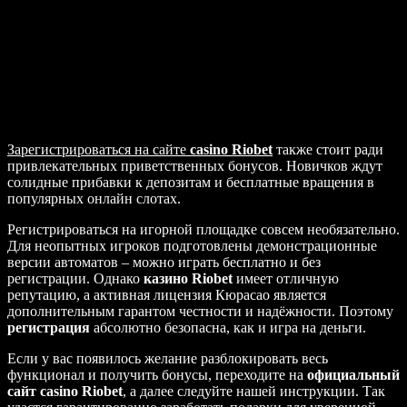
Зарегистрироваться на сайте
casino Riobet
также стоит ради
привлекательных приветственных бонусов. Новичков ждут
солидные прибавки к депозитам и бесплатные вращения в
популярных онлайн слотах.
Регистрироваться на игорной площадке совсем необязательно.
Для неопытных игроков подготовлены демонстрационные
версии автоматов – можно играть бесплатно и без
регистрации. Однако
казино Riobet
имеет отличную
репутацию, а активная лицензия Кюрасао является
дополнительным гарантом честности и надёжности. Поэтому
регистрация
абсолютно безопасна, как и игра на деньги.
Если у вас появилось желание разблокировать весь
функционал и получить бонусы, переходите на
официальный
сайт casino
Riobet
, а далее следуйте нашей инструкции. Так