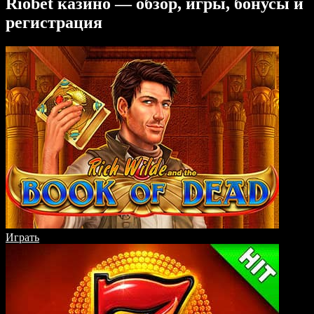
Riobet казино — обзор, игры, бонусы и
регистрация
Играть