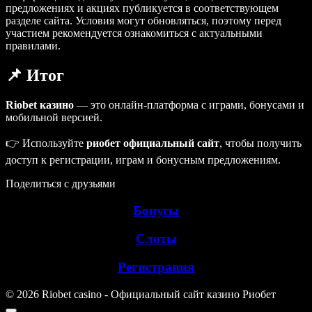
предложениях и акциях публикуется в соответствующем
разделе сайта. Условия могут обновляться, поэтому перед
участием рекомендуется ознакомиться с актуальными
правилами.
📌 Итог
Riobet казино
— это онлайн-платформа с играми, бонусами и
мобильной версией.
👉 Используйте
риобет официальный сайт
, чтобы получить
доступ к регистрации, играм и бонусным предложениям.
Поделиться с друзьями
Бонусы
Слоты
Регистрация
© 2026 Riobet casino - Официальный сайт казино Риобет