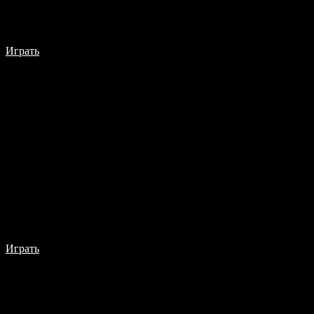
Играть
Играть