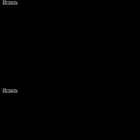
Играть
Играть