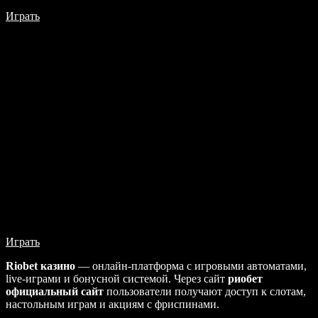
Играть
Играть
Riobet казино
— онлайн-платформа с игровыми автоматами,
live-играми и бонусной системой. Через сайт
риобет
официальный сайт
пользователи получают доступ к слотам,
настольным играм и акциям с фриспинами.